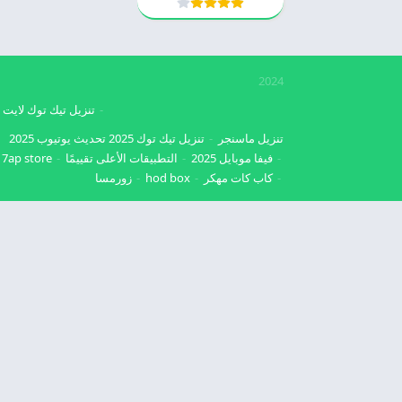
2024
تنزيل تيك توك لايت
تنزيل ماسنجر
تنزيل تيك توك 2025
تحديث يوتيوب 2025
فيفا موبايل 2025
التطبيقات الأعلى تقييمًا
7ap store
كاب كات مهكر
hod box
زورمسا