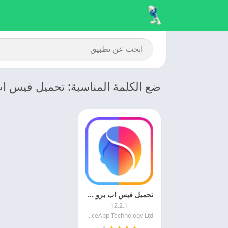
ضع الكلمة المناسبة: تحميل فيس اب
تحميل فيس اب برو 2025 Faceapp مهكر اخر تحديث مجانا
12.2.1
FaceApp Technology Ltd