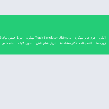
لايكي
فري فاير مهكره
Truck Simulator Ultimate مهكره
تنزيل فيس بوك 2025
زورمسا
التطبيقات الأكثر مشاهدة
تنزيل شام كاش
سوريا لايف
شام كاش