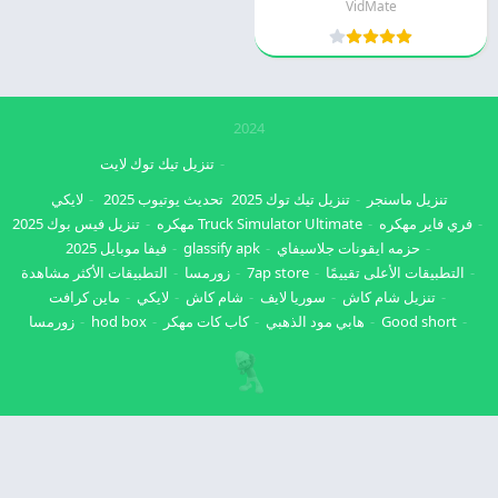
VidMate
2024
تنزيل تيك توك لايت
تنزيل ماسنجر
تنزيل تيك توك 2025
تحديث يوتيوب 2025
لايكي
فري فاير مهكره
Truck Simulator Ultimate مهكره
تنزيل فيس بوك 2025
حزمه ايقونات جلاسيفاي
glassify apk
فيفا موبايل 2025
التطبيقات الأعلى تقييمًا
7ap store
زورمسا
التطبيقات الأكثر مشاهدة
تنزيل شام كاش
سوريا لايف
شام كاش
لايكي
ماين كرافت
Good short
هابي مود الذهبي
كاب كات مهكر
hod box
زورمسا