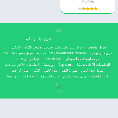
VidMate
2024
تنزيل تيك توك لايت
تنزيل ماسنجر
تنزيل تيك توك 2025
تحديث يوتيوب 2025
لايكي
فري فاير مهكره
Truck Simulator Ultimate مهكره
تنزيل فيس بوك 2025
حزمه ايقونات جلاسيفاي
glassify apk
فيفا موبايل 2025
التطبيقات الأعلى تقييمًا
7ap store
زورمسا
التطبيقات الأكثر مشاهدة
تنزيل شام كاش
سوريا لايف
شام كاش
لايكي
ماين كرافت
Good short
هابي مود الذهبي
كاب كات مهكر
hod box
زورمسا