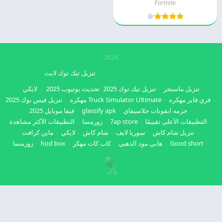
Fortnite
2024
تنزيل تيك توك لايت
تنزيل ماسنجر
تنزيل تيك توك 2025
تحديث يوتيوب 2025
لايكي
فري فاير مهكره
Truck Simulator Ultimate مهكره
تنزيل فيس بوك 2025
حزمه ايقونات جلاسيفاي
glassify apk
فيفا موبايل 2025
التطبيقات الأعلى تقييمًا
7ap store
زورمسا
التطبيقات الأكثر مشاهدة
تنزيل شام كاش
سوريا لايف
شام كاش
لايكي
ماين كرافت
Good short
هابي مود الذهبي
كاب كات مهكر
hod box
زورمسا