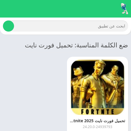
ضع الكلمة المناسبة: تحميل فورت نايت
تحميل فورت نايت 2025 Fortnite اخر اصدار مجانا
24.20.0-24939793