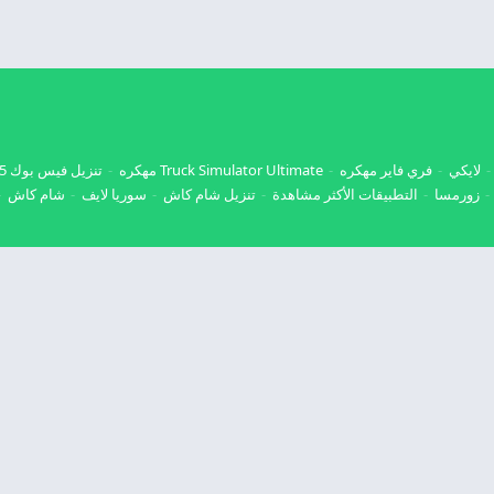
لايكي
فري فاير مهكره
Truck Simulator Ultimate مهكره
تنزيل فيس بوك 2025
زورمسا
التطبيقات الأكثر مشاهدة
تنزيل شام كاش
سوريا لايف
شام كاش