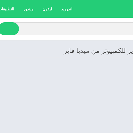
اندرويد
ايفون
ويندوز
التطبيقات 
 للكمبيوتر من ميديا فاير