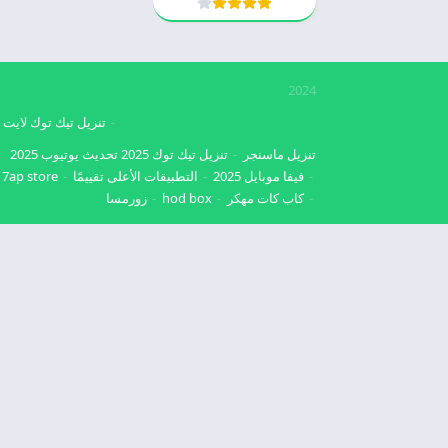
2024
تنزيل تيك توك لايت
تنزيل ماسنجر
تنزيل تيك توك 2025
تحديث يوتيوب 2025
فيفا موبايل 2025
التطبيقات الأعلى تقييمًا
7ap store
كاب كات مهكر
hod box
زورمسا