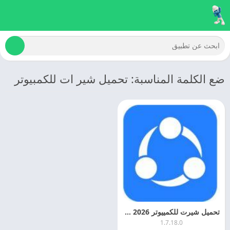
ضع الكلمة المناسبة: تحميل شير ات للكمبيوتر
تحميل شيرت للكمييوتر 2026 Shareit For PC اخر اصدار
1.7.18.0