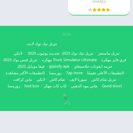
SHAREit
2024
تنزيل تيك توك لايت
تنزيل ماسنجر
تنزيل تيك توك 2025
تحديث يوتيوب 2025
لايكي
فري فاير مهكره
Truck Simulator Ultimate مهكره
تنزيل فيس بوك 2025
حزمه ايقونات جلاسيفاي
glassify apk
فيفا موبايل 2025
التطبيقات الأعلى تقييمًا
7ap store
زورمسا
التطبيقات الأكثر مشاهدة
تنزيل شام كاش
سوريا لايف
شام كاش
لايكي
ماين كرافت
Good short
هابي مود الذهبي
كاب كات مهكر
hod box
زورمسا