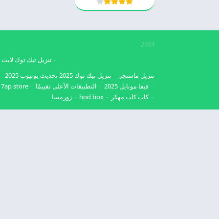
2024
تنزيل تيك توك لايت
تنزيل ماسنجر
تنزيل تيك توك 2025
تحديث يوتيوب 2025
فيفا موبايل 2025
التطبيقات الأعلى تقييمًا
7ap store
كاب كات مهكر
hod box
زورمسا