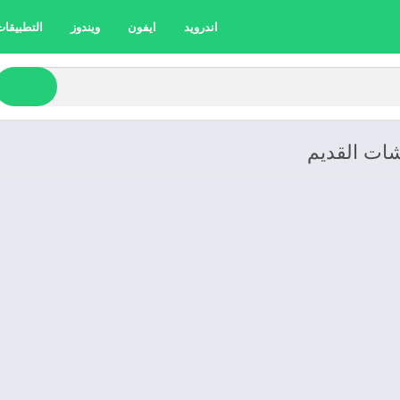
اندرويد
ايفون
ويندوز
التطبيقات 
شات القديم