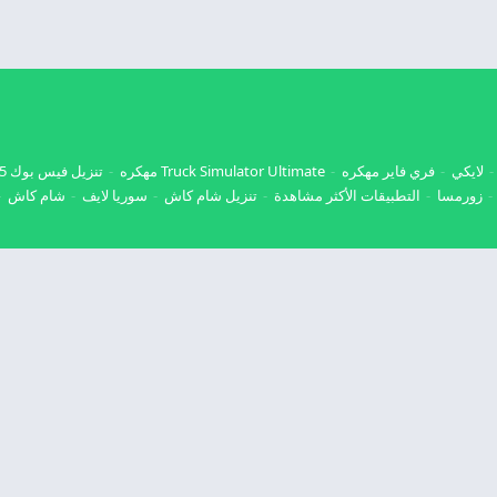
لايكي
فري فاير مهكره
Truck Simulator Ultimate مهكره
تنزيل فيس بوك 2025
زورمسا
التطبيقات الأكثر مشاهدة
تنزيل شام كاش
سوريا لايف
شام كاش