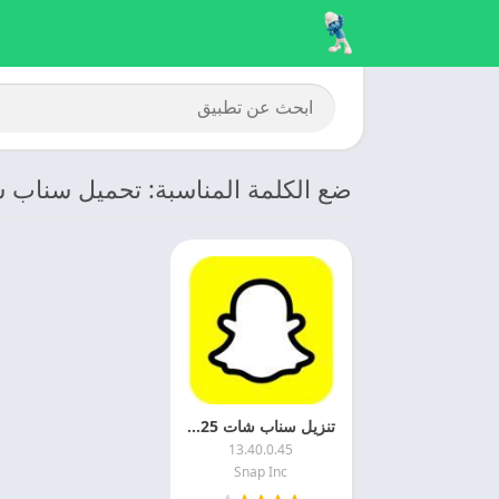
ضع الكلمة المناسبة: تحميل سناب 
تنزيل سناب شات 2025 Snapchat اخر اصدار للاندرويد مجانا
13.40.0.45
Snap Inc