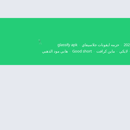
حزمه ايقونات جلاسيفاي
glassify apk
لايكي
ماين كرافت
Good short
هابي مود الذهبي