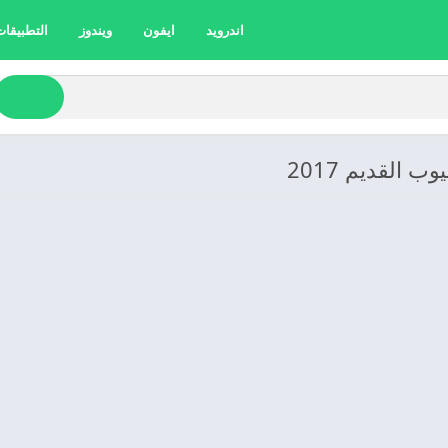
اندرويد
ايفون
ويندوز
التطبيقات 
 القديم 2017