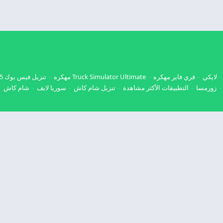
لايكي
فري فاير مهكره
Truck Simulator Ultimate مهكره
تنزيل فيس بوك 2025
زورمسا
التطبيقات الأكثر مشاهدة
تنزيل شام كاش
سوريا لايف
شام كاش