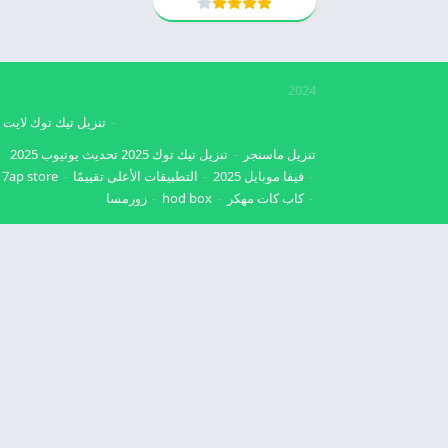
2024
تنزيل تيك توك لايت
تنزيل ماسنجر
تنزيل تيك توك 2025
تحديث يوتيوب 2025
فيفا موبايل 2025
التطبيقات الأعلى تقييمًا
7ap store
كاب كات مهكر
hod box
زورمسا