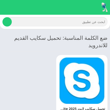
ضع الكلمة المناسبة: تحميل سكايب القديم
للاندرويد
تحميل سكايب لايت 2025 Skype Lite اخر تحديث مجانا