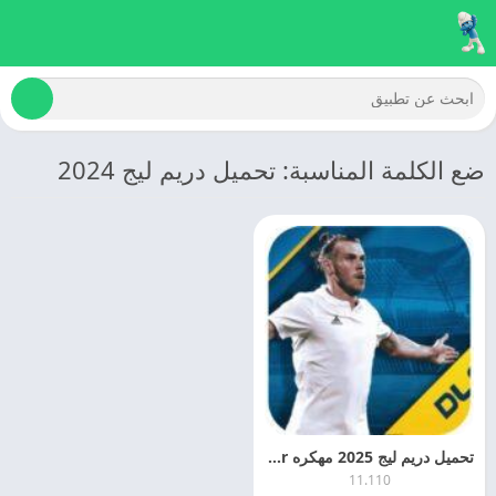
ضع الكلمة المناسبة: تحميل دريم ليج 2024
تحميل دريم ليج 2025 مهكره Dream League Soccer مهكره مجانا
11.110