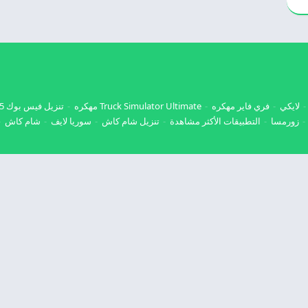
لايكي
فري فاير مهكره
Truck Simulator Ultimate مهكره
تنزيل فيس بوك 2025
زورمسا
التطبيقات الأكثر مشاهدة
تنزيل شام كاش
سوريا لايف
شام كاش