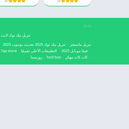
2024
تنزيل تيك توك لايت
تنزيل ماسنجر
تنزيل تيك توك 2025
تحديث يوتيوب 2025
فيفا موبايل 2025
التطبيقات الأعلى تقييمًا
7ap store
كاب كات مهكر
hod box
زورمسا