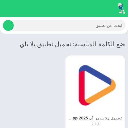
ضع الكلمة المناسبة: تحميل تطبيق يلا باي
تحميل يلا سوبر ٱب 2025 Yalla Super App اخر اصدار مجانا
2.1.3