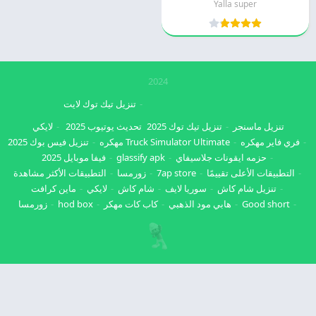
Yalla super
2024
تنزيل تيك توك لايت
تنزيل ماسنجر
تنزيل تيك توك 2025
تحديث يوتيوب 2025
لايكي
فري فاير مهكره
Truck Simulator Ultimate مهكره
تنزيل فيس بوك 2025
حزمه ايقونات جلاسيفاي
glassify apk
فيفا موبايل 2025
التطبيقات الأعلى تقييمًا
7ap store
زورمسا
التطبيقات الأكثر مشاهدة
تنزيل شام كاش
سوريا لايف
شام كاش
لايكي
ماين كرافت
Good short
هابي مود الذهبي
كاب كات مهكر
hod box
زورمسا