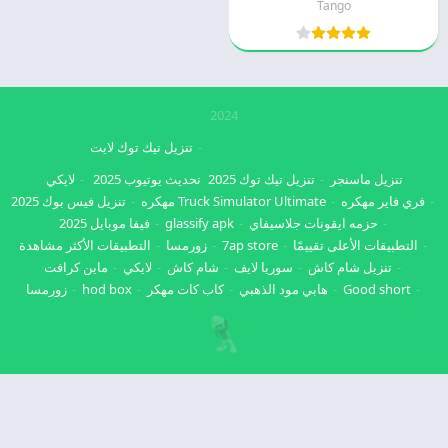
Tango
2024
تنزيل تيك توك لايت
تنزيل ماسنجر
تنزيل تيك توك 2025
تحديث يوتيوب 2025
لايكي
فري فاير مهكره
Truck Simulator Ultimate مهكره
تنزيل فيس بوك 2025
حزمه ايقونات جلاسيفاي
glassify apk
فيفا موبايل 2025
التطبيقات الأعلى تقييمًا
7ap store
زورمسا
التطبيقات الأكثر مشاهدة
تنزيل شام كاش
سوريا لايف
شام كاش
لايكي
ماين كرافت
Good short
هابي مود الذهبي
كاب كات مهكر
hod box
زورمسا