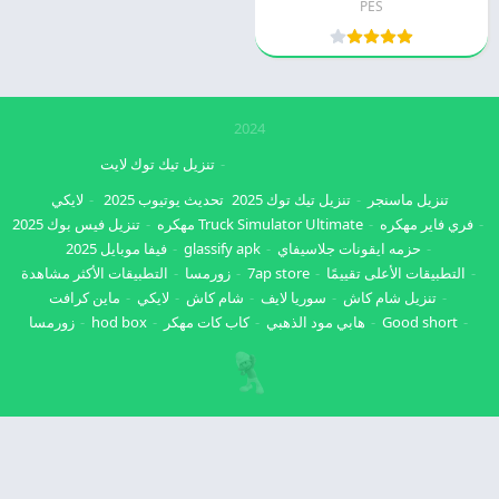
PES
2024
تنزيل تيك توك لايت
تنزيل ماسنجر
تنزيل تيك توك 2025
تحديث يوتيوب 2025
لايكي
فري فاير مهكره
Truck Simulator Ultimate مهكره
تنزيل فيس بوك 2025
حزمه ايقونات جلاسيفاي
glassify apk
فيفا موبايل 2025
التطبيقات الأعلى تقييمًا
7ap store
زورمسا
التطبيقات الأكثر مشاهدة
تنزيل شام كاش
سوريا لايف
شام كاش
لايكي
ماين كرافت
Good short
هابي مود الذهبي
كاب كات مهكر
hod box
زورمسا