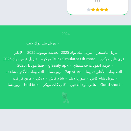
PES
2024
تنزيل تيك توك لايت
تنزيل ماسنجر
تنزيل تيك توك 2025
تحديث يوتيوب 2025
لايكي
فري فاير مهكره
Truck Simulator Ultimate مهكره
تنزيل فيس بوك 2025
حزمه ايقونات جلاسيفاي
glassify apk
فيفا موبايل 2025
التطبيقات الأعلى تقييمًا
7ap store
زورمسا
التطبيقات الأكثر مشاهدة
تنزيل شام كاش
سوريا لايف
شام كاش
لايكي
ماين كرافت
Good short
هابي مود الذهبي
كاب كات مهكر
hod box
زورمسا