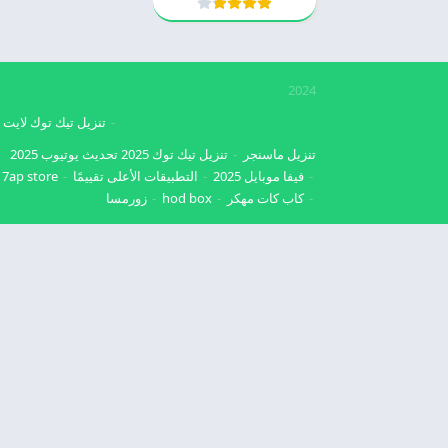
2024
تنزيل تيك توك لايت
تنزيل ماسنجر
تنزيل تيك توك 2025
تحديث يوتيوب 2025
فيفا موبايل 2025
التطبيقات الأعلى تقييمًا
7ap store
كاب كات مهكر
hod box
زورمسا