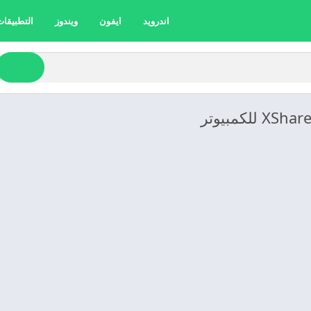
اندرويد
ايفون
ويندوز
التطبيقات 