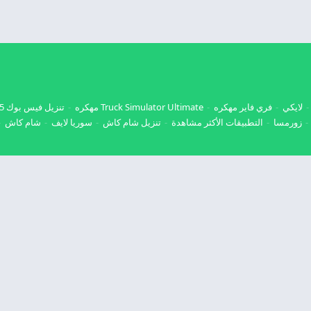
لايكي
فري فاير مهكره
Truck Simulator Ultimate مهكره
تنزيل فيس بوك 2025
زورمسا
التطبيقات الأكثر مشاهدة
تنزيل شام كاش
سوريا لايف
شام كاش