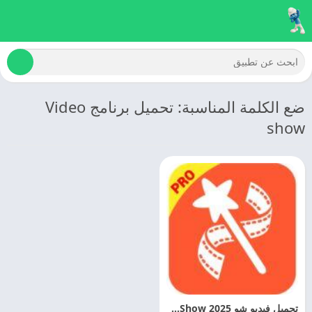
ضع الكلمة المناسبة: تحميل برنامج Video
show
تحميل فيديو شو 2025 VideoShow مهكر اخر اصدار