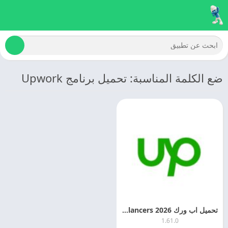
ضع الكلمة المناسبة: تحميل برنامج Upwork
تحميل اب ورك 2026 Upwork for Freelancers مهكر للاندرويد
1.61.0