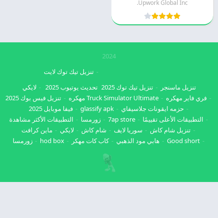
Upwork Global Inc.
2024
تنزيل تيك توك لايت
تنزيل ماسنجر
تنزيل تيك توك 2025
تحديث يوتيوب 2025
لايكي
فري فاير مهكره
Truck Simulator Ultimate مهكره
تنزيل فيس بوك 2025
حزمه ايقونات جلاسيفاي
glassify apk
فيفا موبايل 2025
التطبيقات الأعلى تقييمًا
7ap store
زورمسا
التطبيقات الأكثر مشاهدة
تنزيل شام كاش
سوريا لايف
شام كاش
لايكي
ماين كرافت
Good short
هابي مود الذهبي
كاب كات مهكر
hod box
زورمسا