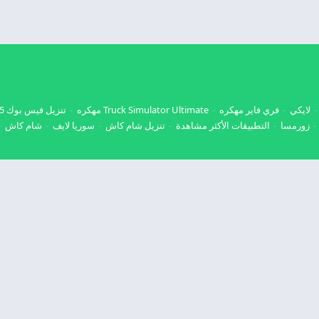
لايكي
فري فاير مهكره
Truck Simulator Ultimate مهكره
تنزيل فيس بوك 2025
زورمسا
التطبيقات الأكثر مشاهدة
تنزيل شام كاش
سوريا لايف
شام كاش