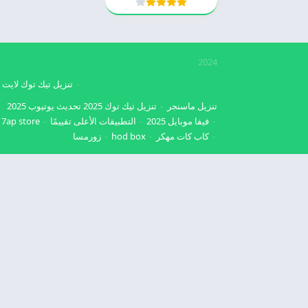
2024
تنزيل تيك توك لايت
تنزيل ماسنجر
تنزيل تيك توك 2025
تحديث يوتيوب 2025
فيفا موبايل 2025
التطبيقات الأعلى تقييمًا
7ap store
كاب كات مهكر
hod box
زورمسا