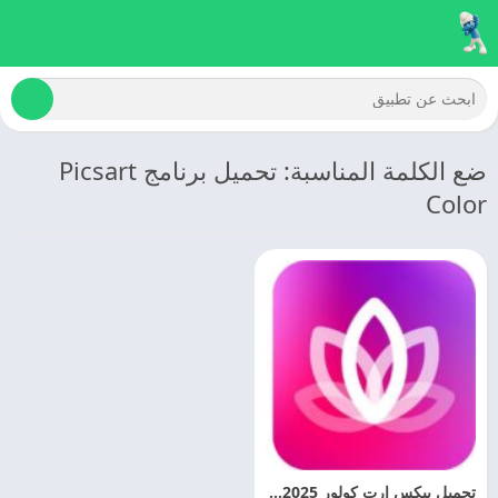
ضع الكلمة المناسبة: تحميل برنامج Picsart
Color
تحميل بيكس ارت كولور 2025 Picsart Color مهكر اخر اصدار