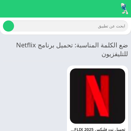
ضع الكلمة المناسبة: تحميل برنامج Netflix
للتليفزيون
تحميل نت فليكس 2025 NETFLIX اخر تحديث مجانا