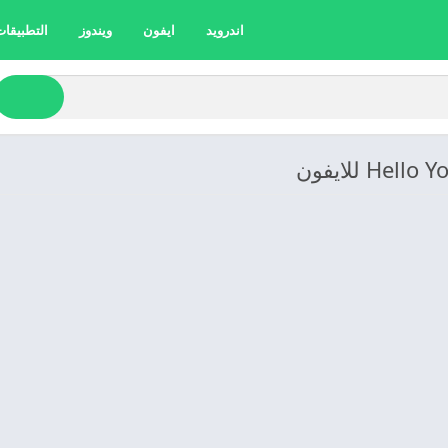
اندرويد
ايفون
ويندوز
التطبيقات 