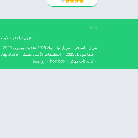
2024
تنزيل تيك توك لايت
تنزيل ماسنجر
تنزيل تيك توك 2025
تحديث يوتيوب 2025
فيفا موبايل 2025
التطبيقات الأعلى تقييمًا
7ap store
كاب كات مهكر
hod box
زورمسا