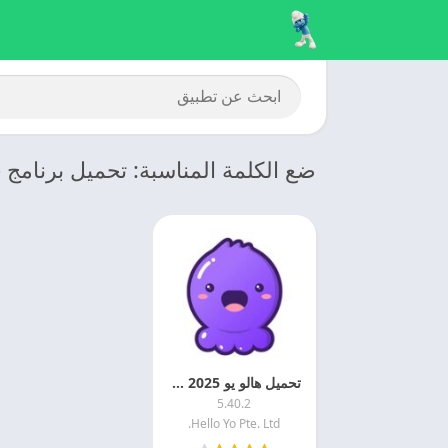
ضع الكلمة المناسبة: تحميل برنامج Hello Yo للايفون
تحميل هالو يو 2025 Hello Yo مهكر اخر تحديث مجانا
5.40.2
Hello Yo Pte. Ltd.