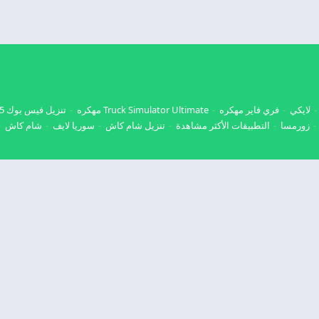
لايكي
فري فاير مهكره
Truck Simulator Ultimate مهكره
تنزيل فيس بوك 2025
زورمسا
التطبيقات الأكثر مشاهدة
تنزيل شام كاش
سوريا لايف
شام كاش