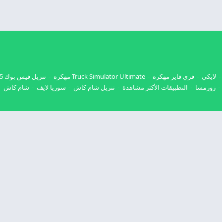
لايكي
فري فاير مهكره
Truck Simulator Ultimate مهكره
تنزيل فيس بوك 2025
زورمسا
التطبيقات الأكثر مشاهدة
تنزيل شام كاش
سوريا لايف
شام كاش