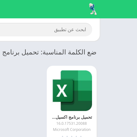
ضع الكلمة المناسبة: تحميل برنامج Excel للاندرويد مجانا
تحميل برنامج اكسيل 2025 Microsoft Excel اخر اصدار
16.0.17531.20088
Microsoft Corporation