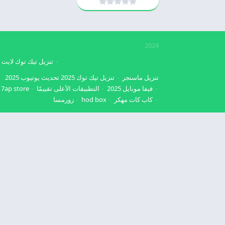
2024
تنزيل تيك توك لايت
تنزيل ماسنجر
تنزيل تيك توك 2025
تحديث يوتيوب 2025
فيفا موبايل 2025
التطبيقات الأعلى تقييمًا
7ap store
كاب كات مهكر
hod box
زورمسا