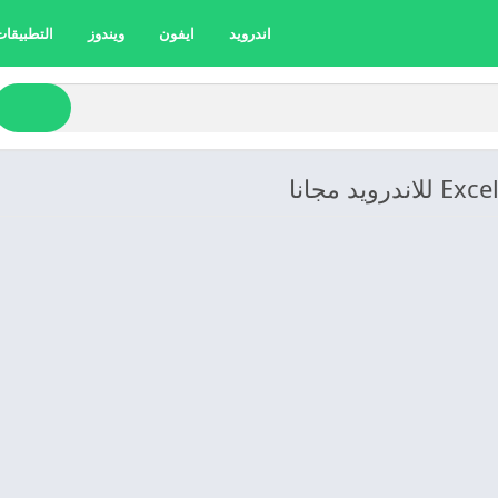
اندرويد
ايفون
ويندوز
التطبيقات 