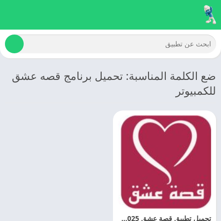
ضع الكلمة المناسبة: تحميل برنامج قصه عشق
للكمبيوتر
تحميل تطبيق قصة عشق 2025 3sk اخر تحديث مجانا