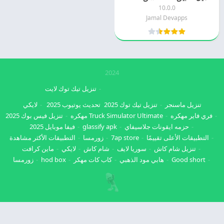
10.0.0
Jamal Devapps
2024
تنزيل تيك توك لايت
تنزيل ماسنجر
تنزيل تيك توك 2025
تحديث يوتيوب 2025
لايكي
فري فاير مهكره
Truck Simulator Ultimate مهكره
تنزيل فيس بوك 2025
حزمه ايقونات جلاسيفاي
glassify apk
فيفا موبايل 2025
التطبيقات الأعلى تقييمًا
7ap store
زورمسا
التطبيقات الأكثر مشاهدة
تنزيل شام كاش
سوريا لايف
شام كاش
لايكي
ماين كرافت
Good short
هابي مود الذهبي
كاب كات مهكر
hod box
زورمسا