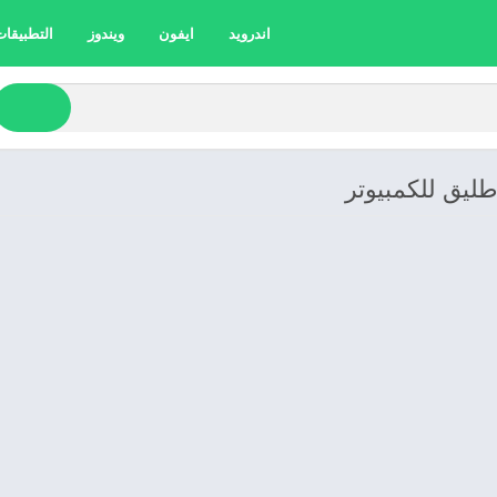
اندرويد
ايفون
ويندوز
التطبيقات 
طليق للكمبيوتر