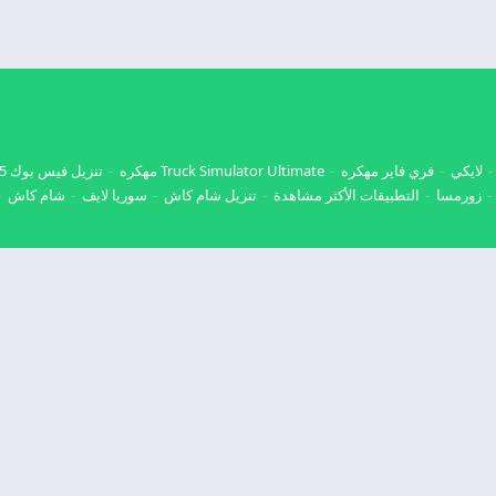
لايكي
فري فاير مهكره
Truck Simulator Ultimate مهكره
تنزيل فيس بوك 2025
زورمسا
التطبيقات الأكثر مشاهدة
تنزيل شام كاش
سوريا لايف
شام كاش