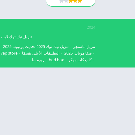
2024
تنزيل تيك توك لايت
تنزيل ماسنجر
تنزيل تيك توك 2025
تحديث يوتيوب 2025
فيفا موبايل 2025
التطبيقات الأعلى تقييمًا
7ap store
كاب كات مهكر
hod box
زورمسا