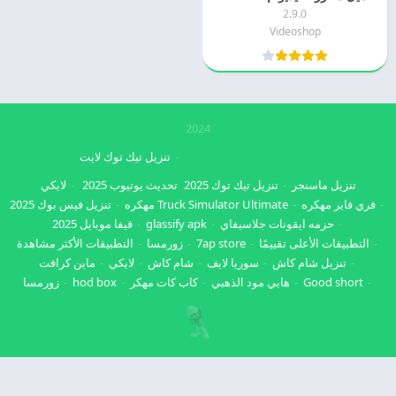
2.9.0
Videoshop
2024
تنزيل تيك توك لايت
تنزيل ماسنجر
تنزيل تيك توك 2025
تحديث يوتيوب 2025
لايكي
فري فاير مهكره
Truck Simulator Ultimate مهكره
تنزيل فيس بوك 2025
حزمه ايقونات جلاسيفاي
glassify apk
فيفا موبايل 2025
التطبيقات الأعلى تقييمًا
7ap store
زورمسا
التطبيقات الأكثر مشاهدة
تنزيل شام كاش
سوريا لايف
شام كاش
لايكي
ماين كرافت
Good short
هابي مود الذهبي
كاب كات مهكر
hod box
زورمسا