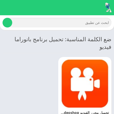
ضع الكلمة المناسبة: تحميل برنامج بانوراما
فيديو
تحميل محرر الفيديو Videoshop مهكر اخر اصدار مجانا