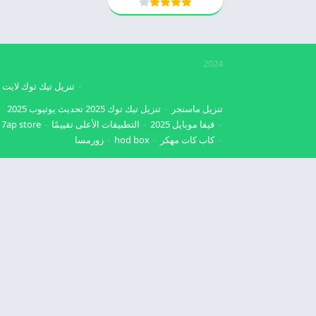
2024
تنزيل تيك توك لايت
تنزيل ماسنجر
تنزيل تيك توك 2025
تحديث يوتيوب 2025
فيفا موبايل 2025
التطبيقات الأعلى تقييمًا
7ap store
كاب كات مهكر
hod box
زورمسا