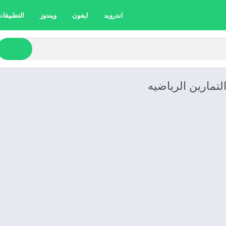
اندرويد
ايفون
ويندوز
التطبيقات 
لتمارين الرياضيه