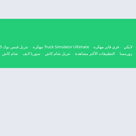
لايكي
فري فاير مهكره
Truck Simulator Ultimate مهكره
تنزيل فيس بوك 2025
زورمسا
التطبيقات الأكثر مشاهدة
تنزيل شام كاش
سوريا لايف
شام كاش