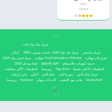
4.9.2
Ostora
2024
تنزيل تيك توك لايت
تنزيل ماسنجر
تنزيل تيك توك 2025
تحديث يوتيوب 2025
لايكي
فري فاير مهكره
Truck Simulator Ultimate مهكره
تنزيل فيس بوك 2025
حزمه ايقونات جلاسيفاي
glassify apk
فيفا موبايل 2025
التطبيقات الأعلى تقييمًا
7ap store
زورمسا
التطبيقات الأكثر مشاهدة
تنزيل شام كاش
سوريا لايف
شام كاش
لايكي
ماين كرافت
Good short
هابي مود الذهبي
كاب كات مهكر
hod box
زورمسا