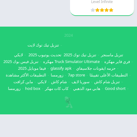
Level Infinite
2024
تنزيل تيك توك لايت
تنزيل ماسنجر
تنزيل تيك توك 2025
تحديث يوتيوب 2025
لايكي
فري فاير مهكره
Truck Simulator Ultimate مهكره
تنزيل فيس بوك 2025
حزمه ايقونات جلاسيفاي
glassify apk
فيفا موبايل 2025
التطبيقات الأعلى تقييمًا
7ap store
زورمسا
التطبيقات الأكثر مشاهدة
تنزيل شام كاش
سوريا لايف
شام كاش
لايكي
ماين كرافت
Good short
هابي مود الذهبي
كاب كات مهكر
hod box
زورمسا