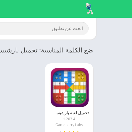
ضع الكلمة المناسبة: تحميل بارشي
تحميل لعبه بارشيسي 2025 Parchisi STAR مهكره اخر اصدار
1.203.4
Gameberry Labs