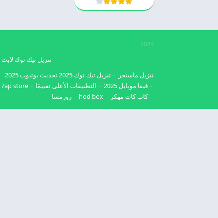
2024
تنزيل تيك توك لايت
تنزيل ماسنجر
تنزيل تيك توك 2025
تحديث يوتيوب 2025
فيفا موبايل 2025
التطبيقات الأعلى تقييمًا
7ap store
كاب كات مهكر
hod box
زورمسا