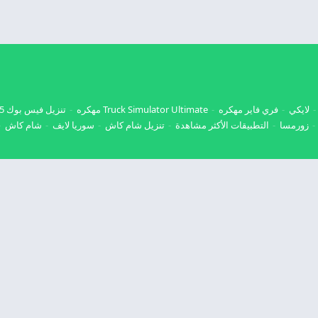
لايكي
فري فاير مهكره
Truck Simulator Ultimate مهكره
تنزيل فيس بوك 2025
زورمسا
التطبيقات الأكثر مشاهدة
تنزيل شام كاش
سوريا لايف
شام كاش