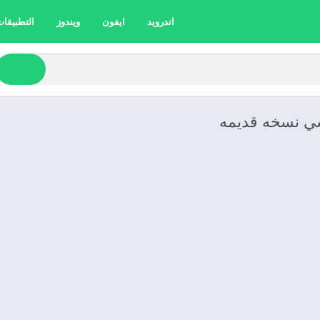
اندرويد
ايفون
ويندوز
التطبيقات 
سي نسخه قديمه