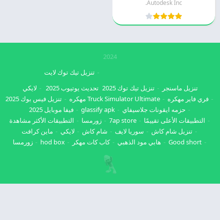
Autodesk Inc.
2024
تنزيل تيك توك لايت
تنزيل ماسنجر
تنزيل تيك توك 2025
تحديث يوتيوب 2025
لايكي
فري فاير مهكره
Truck Simulator Ultimate مهكره
تنزيل فيس بوك 2025
حزمه ايقونات جلاسيفاي
glassify apk
فيفا موبايل 2025
التطبيقات الأعلى تقييمًا
7ap store
زورمسا
التطبيقات الأكثر مشاهدة
تنزيل شام كاش
سوريا لايف
شام كاش
لايكي
ماين كرافت
Good short
هابي مود الذهبي
كاب كات مهكر
hod box
زورمسا