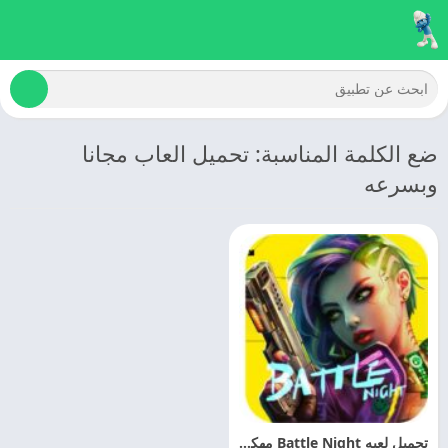
ضع الكلمة المناسبة: تحميل العاب مجانا
وبسرعه
تحميل لعبه Battle Night مهكره 2025 اخر اصدار مجانا