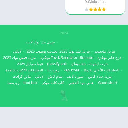
DoMobile Lab
2024
تنزيل تيك توك لايت
تنزيل ماسنجر
تنزيل تيك توك 2025
تحديث يوتيوب 2025
لايكي
فري فاير مهكره
Truck Simulator Ultimate مهكره
تنزيل فيس بوك 2025
حزمه ايقونات جلاسيفاي
glassify apk
فيفا موبايل 2025
التطبيقات الأعلى تقييمًا
7ap store
زورمسا
التطبيقات الأكثر مشاهدة
تنزيل شام كاش
سوريا لايف
شام كاش
لايكي
ماين كرافت
Good short
هابي مود الذهبي
كاب كات مهكر
hod box
زورمسا