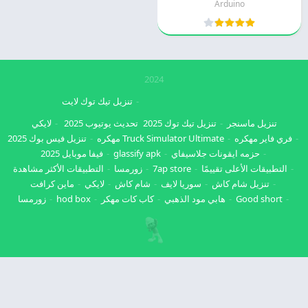
Arduino
2024
تنزيل تيك توك لايت
تنزيل ماسنجر
تنزيل تيك توك 2025
تحديث يوتيوب 2025
لايكي
فري فاير مهكره
Truck Simulator Ultimate مهكره
تنزيل فيس بوك 2025
حزمه ايقونات جلاسيفاي
glassify apk
فيفا موبايل 2025
التطبيقات الأعلى تقييمًا
7ap store
زورمسا
التطبيقات الأكثر مشاهدة
تنزيل شام كاش
سوريا لايف
شام كاش
لايكي
ماين كرافت
Good short
هابي مود الذهبي
كاب كات مهكر
hod box
زورمسا