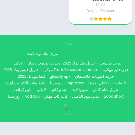
12.4.1
Dolphin Browser
2024
تنزيل تيك توك لايت
تنزيل ماسنجر
تنزيل تيك توك 2025
تحديث يوتيوب 2025
لايكي
فري فاير مهكره
Truck Simulator Ultimate مهكره
تنزيل فيس بوك 2025
حزمه ايقونات جلاسيفاي
glassify apk
فيفا موبايل 2025
التطبيقات الأعلى تقييمًا
7ap store
زورمسا
التطبيقات الأكثر مشاهدة
تنزيل شام كاش
سوريا لايف
شام كاش
لايكي
ماين كرافت
Good short
هابي مود الذهبي
كاب كات مهكر
hod box
زورمسا