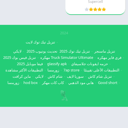
Supercell
2024
تنزيل تيك توك لايت
تنزيل ماسنجر
تنزيل تيك توك 2025
تحديث يوتيوب 2025
لايكي
فري فاير مهكره
Truck Simulator Ultimate مهكره
تنزيل فيس بوك 2025
حزمه ايقونات جلاسيفاي
glassify apk
فيفا موبايل 2025
التطبيقات الأعلى تقييمًا
7ap store
زورمسا
التطبيقات الأكثر مشاهدة
تنزيل شام كاش
سوريا لايف
شام كاش
لايكي
ماين كرافت
Good short
هابي مود الذهبي
كاب كات مهكر
hod box
زورمسا