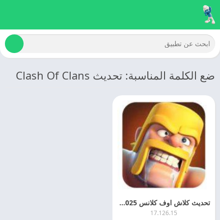
ضع الكلمة المناسبة: تحديث Clash Of Clans
تحديث كلاش اوف كلانس 2025 Clash of Clans APK مجانا
17.126.15