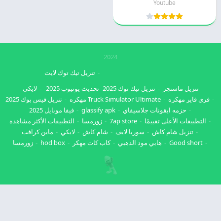
Youtube
2024
تنزيل تيك توك لايت
تنزيل ماسنجر
تنزيل تيك توك 2025
تحديث يوتيوب 2025
لايكي
فري فاير مهكره
Truck Simulator Ultimate مهكره
تنزيل فيس بوك 2025
حزمه ايقونات جلاسيفاي
glassify apk
فيفا موبايل 2025
التطبيقات الأعلى تقييمًا
7ap store
زورمسا
التطبيقات الأكثر مشاهدة
تنزيل شام كاش
سوريا لايف
شام كاش
لايكي
ماين كرافت
Good short
هابي مود الذهبي
كاب كات مهكر
hod box
زورمسا