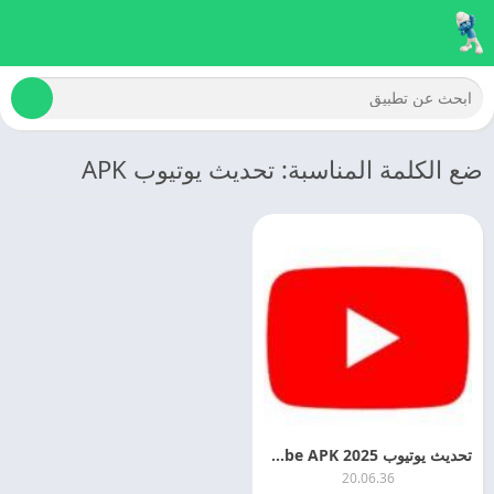
ضع الكلمة المناسبة: تحديث يوتيوب APK
تحديث يوتيوب 2025 YouTube APK احدث اصدار مجانا
20.06.36