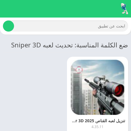
ضع الكلمة المناسبة: تحديث لعبه Sniper 3D
تنزيل لعبه القناص 2025 Sniper 3D مهكره اخر تحديث
4.35.11