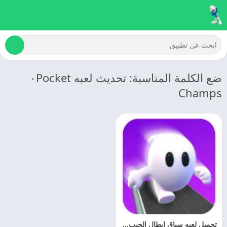
ضع الكلمة المناسبة: تحديث لعبه ٠Pocket
Champs
تحميل لعبه سباق ابطال الجيب 2025 Pocket Champs مهكره اخر اصدار