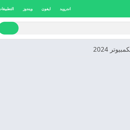
اندرويد
ايفون
ويندوز
التطبيقات 
وتر 2024