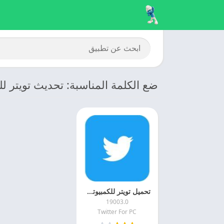
ضع الكلمة المناسبة: تحديث تويتر للكمبي
تحميل تويتر للكمبيوتر 2025 Twitter For PC اخر اصدار
19003.0
Twitter For PC