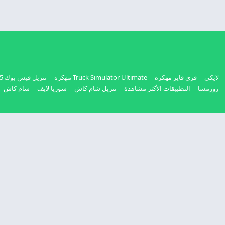
لايكي
فري فاير مهكره
Truck Simulator Ultimate مهكره
تنزيل فيس بوك 2025
زورمسا
التطبيقات الأكثر مشاهدة
تنزيل شام كاش
سوريا لايف
شام كاش