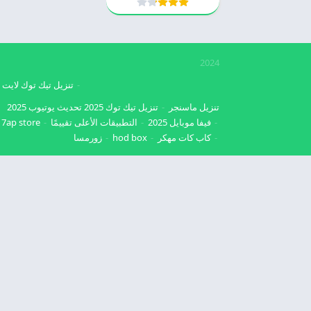
2024
تنزيل تيك توك لايت
تنزيل ماسنجر
تنزيل تيك توك 2025
تحديث يوتيوب 2025
فيفا موبايل 2025
التطبيقات الأعلى تقييمًا
7ap store
كاب كات مهكر
hod box
زورمسا