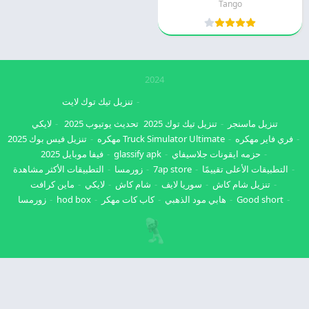
Tango
2024
تنزيل تيك توك لايت
تنزيل ماسنجر
تنزيل تيك توك 2025
تحديث يوتيوب 2025
لايكي
فري فاير مهكره
Truck Simulator Ultimate مهكره
تنزيل فيس بوك 2025
حزمه ايقونات جلاسيفاي
glassify apk
فيفا موبايل 2025
التطبيقات الأعلى تقييمًا
7ap store
زورمسا
التطبيقات الأكثر مشاهدة
تنزيل شام كاش
سوريا لايف
شام كاش
لايكي
ماين كرافت
Good short
هابي مود الذهبي
كاب كات مهكر
hod box
زورمسا