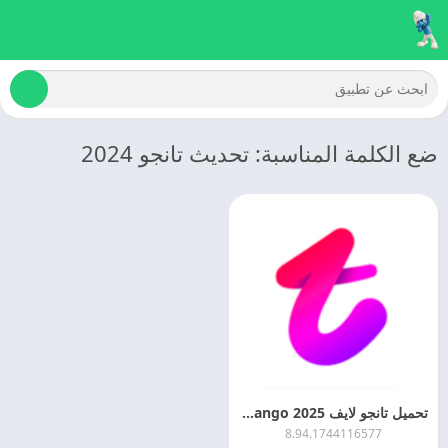
ضع الكلمة المناسبة: تحديث تانجو 2024
تحميل تانجو لايف 2025 Tango مهكر اخر اصدار مجانا
8.94.1744116577