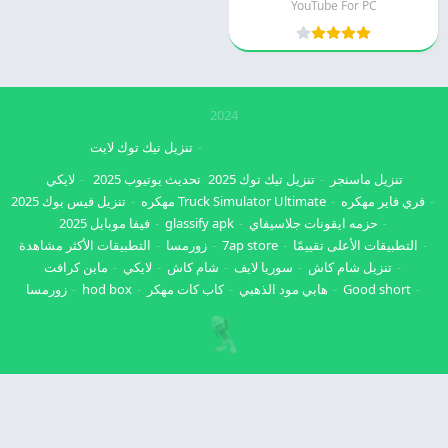
YouTube For PC
2024
تنزيل تيك توك لايت
تنزيل ماسنجر
تنزيل تيك توك 2025
تحديث يوتيوب 2025
لايكي
فري فاير مهكره
Truck Simulator Ultimate مهكره
تنزيل فيس بوك 2025
حزمه ايقونات جلاسيفاي
glassify apk
فيفا موبايل 2025
التطبيقات الأعلى تقييمًا
7ap store
زورمسا
التطبيقات الأكثر مشاهدة
تنزيل شام كاش
سوريا لايف
شام كاش
لايكي
ماين كرافت
Good short
هابي مود الذهبي
كاب كات مهكر
hod box
زورمسا