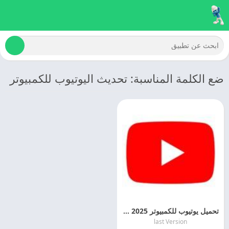
ضع الكلمة المناسبة: تحديث اليوتيوب للكمبيوتر
تحميل يوتيوب للكمبيوتر 2025 YouTube For PC اخر تحديث
last Version