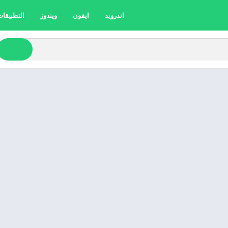
اندرويد
ايفون
ويندوز
التطبيقات 