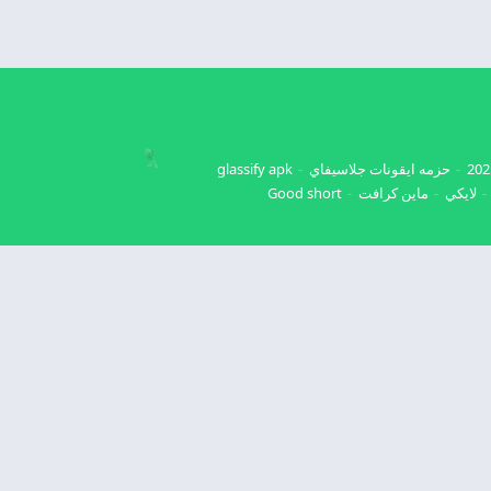
حزمه ايقونات جلاسيفاي
glassify apk
لايكي
ماين كرافت
Good short