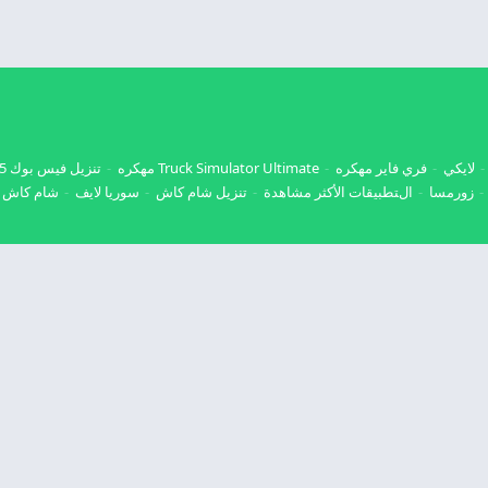
لايكي
فري فاير مهكره
Truck Simulator Ultimate مهكره
تنزيل فيس بوك 2025
زورمسا
التطبيقات الأكثر مشاهدة
تنزيل شام كاش
سوريا لايف
شام كاش