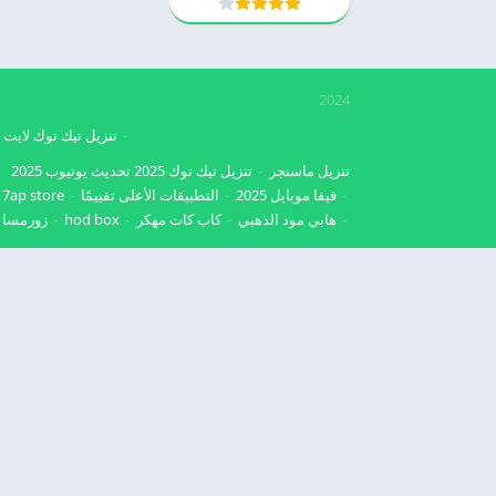
2024
تنزيل تيك توك لايت
تنزيل ماسنجر
تنزيل تيك توك 2025
تحديث يوتيوب 2025
فيفا موبايل 2025
التطبيقات الأعلى تقييمًا
7ap store
هابي مود الذهبي
كاب كات مهكر
hod box
زورمسا