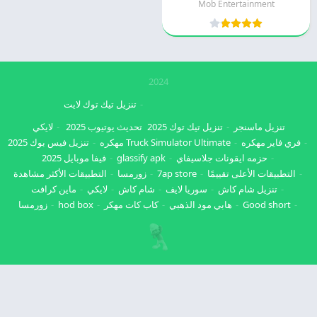
Mob Entertainment
2024
تنزيل تيك توك لايت
تنزيل ماسنجر
تنزيل تيك توك 2025
تحديث يوتيوب 2025
لايكي
فري فاير مهكره
Truck Simulator Ultimate مهكره
تنزيل فيس بوك 2025
حزمه ايقونات جلاسيفاي
glassify apk
فيفا موبايل 2025
التطبيقات الأعلى تقييمًا
7ap store
زورمسا
التطبيقات الأكثر مشاهدة
تنزيل شام كاش
سوريا لايف
شام كاش
لايكي
ماين كرافت
Good short
هابي مود الذهبي
كاب كات مهكر
hod box
زورمسا