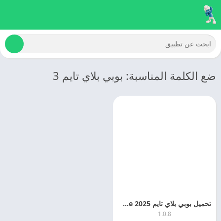
ضع الكلمة المناسبة: بوبي بلاي تايم 3
تحميل بوبي بلاي تايم 2025 Poppy Playtime مهكره للاندرويد
1.0.8