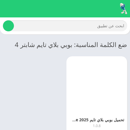
ضع الكلمة المناسبة: بوبي بلاي تايم شابتر 4
تحميل بوبي بلاي تايم 2025 Poppy Playtime مهكره للاندرويد
1.0.8