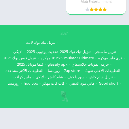
Mob Entertainment
2024
تنزيل تيك توك لايت
تنزيل ماسنجر
تنزيل تيك توك 2025
تحديث يوتيوب 2025
لايكي
فري فاير مهكره
Truck Simulator Ultimate مهكره
تنزيل فيس بوك 2025
حزمه ايقونات جلاسيفاي
glassify apk
فيفا موبايل 2025
التطبيقات الأعلى تقييمًا
7ap store
زورمسا
التطبيقات الأكثر مشاهدة
تنزيل شام كاش
سوريا لايف
شام كاش
لايكي
ماين كرافت
Good short
هابي مود الذهبي
كاب كات مهكر
hod box
زورمسا