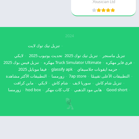
Yousician Ltd.
2024
تنزيل تيك توك لايت
تنزيل ماسنجر
تنزيل تيك توك 2025
تحديث يوتيوب 2025
لايكي
فري فاير مهكره
Truck Simulator Ultimate مهكره
تنزيل فيس بوك 2025
حزمه ايقونات جلاسيفاي
glassify apk
فيفا موبايل 2025
التطبيقات الأعلى تقييمًا
7ap store
زورمسا
التطبيقات الأكثر مشاهدة
تنزيل شام كاش
سوريا لايف
شام كاش
لايكي
ماين كرافت
Good short
هابي مود الذهبي
كاب كات مهكر
hod box
زورمسا