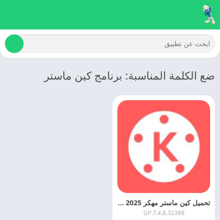
ضع الكلمة المناسبة: برنامج كين ماستر
تحميل كين ماستر مهكر 2025 kinemaster Pro اخر اصدار
7.4.8.32388.GP