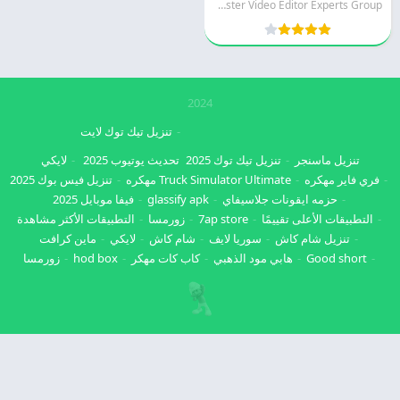
KineMaster Video Editor Experts Group
2024
تنزيل تيك توك لايت
تنزيل ماسنجر
تنزيل تيك توك 2025
تحديث يوتيوب 2025
لايكي
فري فاير مهكره
Truck Simulator Ultimate مهكره
تنزيل فيس بوك 2025
حزمه ايقونات جلاسيفاي
glassify apk
فيفا موبايل 2025
التطبيقات الأعلى تقييمًا
7ap store
زورمسا
التطبيقات الأكثر مشاهدة
تنزيل شام كاش
سوريا لايف
شام كاش
لايكي
ماين كرافت
Good short
هابي مود الذهبي
كاب كات مهكر
hod box
زورمسا