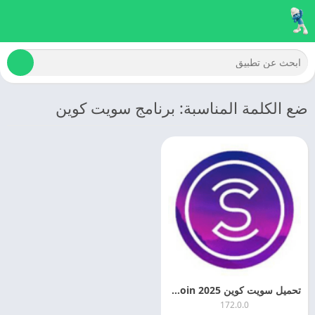
ضع الكلمة المناسبة: برنامج سويت كوين
تحميل سويت كوين 2025 Sweatcoin اخر تحديث مجانا
172.0.0