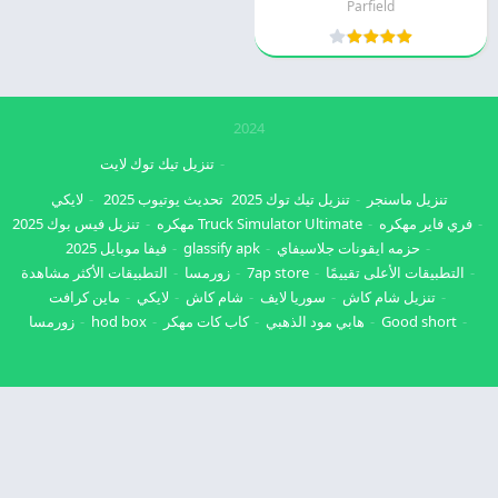
Parfield
2024
تنزيل تيك توك لايت
تنزيل ماسنجر
تنزيل تيك توك 2025
تحديث يوتيوب 2025
لايكي
فري فاير مهكره
Truck Simulator Ultimate مهكره
تنزيل فيس بوك 2025
حزمه ايقونات جلاسيفاي
glassify apk
فيفا موبايل 2025
التطبيقات الأعلى تقييمًا
7ap store
زورمسا
التطبيقات الأكثر مشاهدة
تنزيل شام كاش
سوريا لايف
شام كاش
لايكي
ماين كرافت
Good short
هابي مود الذهبي
كاب كات مهكر
hod box
زورمسا