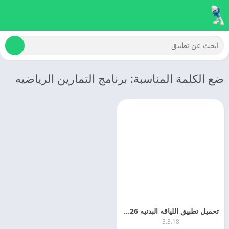
ضع الكلمة المناسبة: برنامج التمارين الرياضيه
تحميل تطبيق اللياقه البدنيه 2026 VeryFitPro مهكر للاندرويد
3.3.18