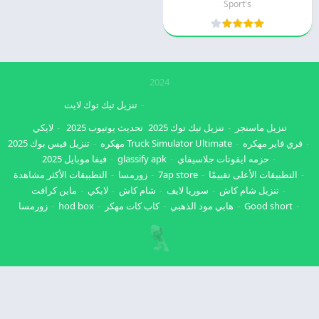
Sport's
2024
تنزيل تيك توك لايت
تنزيل ماسنجر
تنزيل تيك توك 2025
تحديث يوتيوب 2025
لايكي
فري فاير مهكره
Truck Simulator Ultimate مهكره
تنزيل فيس بوك 2025
حزمه ايقونات جلاسيفاي
glassify apk
فيفا موبايل 2025
التطبيقات الأعلى تقييمًا
7ap store
زورمسا
التطبيقات الأكثر مشاهدة
تنزيل شام كاش
سوريا لايف
شام كاش
لايكي
ماين كرافت
Good short
هابي مود الذهبي
كاب كات مهكر
hod box
زورمسا